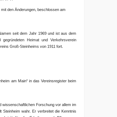
2 mit den Änderungen, beschlossen am
 Namen seit dem Jahr 1969 und ist aus dem
 gegründeten Heimat und Verkehrsverein
ereins Groß-Steinheims von 1911 fort.
nheim am Main“ in das Vereinsregister beim
d wissenschaftlichen Forschung vor allem im
Steinheim wahr. Er verbreitet die Kenntnis