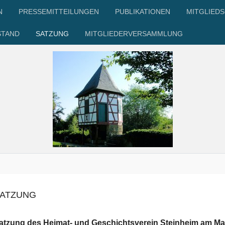
N
PRESSEMITTEILUNGEN
PUBLIKATIONEN
MITGLIED
STAND
SATZUNG
MITGLIEDERVERSAMMLUNG
ATZUNG
atzung des Heimat- und Geschichtsverein Steinheim am Mai