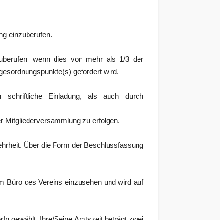
ng einzuberufen.
uberufen, wenn dies von mehr als 1/3 der
gesordnungspunkte(s) gefordert wird.
 schriftliche Einladung, als auch durch
r Mitgliederversammlung zu erfolgen.
ehrheit. Über die Form der Beschlussfassung
t im Büro des Vereins einzusehen und wird auf
rIn gewählt. Ihre/Seine Amtszeit beträgt zwei