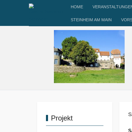
HOME
VERANSTALTUNGE
STEINHEIM AM MAIN
VOR
S
Projekt
S