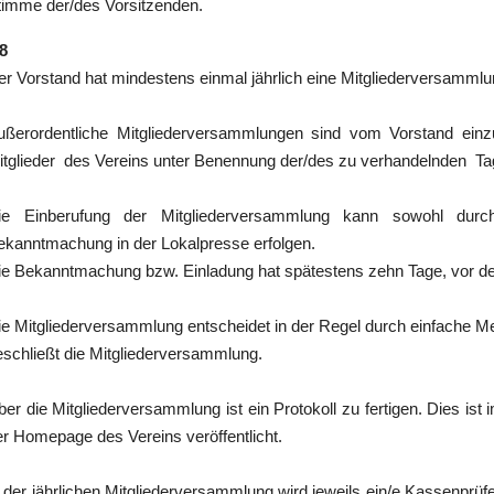
timme der/des Vorsitzenden.
 8
er Vorstand hat mindestens einmal jährlich eine Mitgliederversammlu
ußerordentliche Mitgliederversammlungen sind vom Vorstand einz
itglieder des Vereins unter Benennung der/des zu verhandelnden Ta
ie Einberufung der Mitgliederversammlung kann sowohl durch
ekanntmachung in der Lokalpresse erfolgen.
ie Bekanntmachung bzw. Einladung hat spätestens zehn Tage, vor de
ie Mitgliederversammlung entscheidet in der Regel durch einfache M
eschließt die Mitgliederversammlung.
ber die Mitgliederversammlung ist ein Protokoll zu fertigen. Dies is
er Homepage des Vereins veröffentlicht.
n der jährlichen Mitgliederversammlung wird jeweils ein/e Kassenprüfe