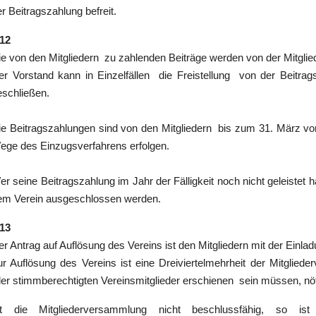
r Beitragszahlung befreit.
 12
ie von den Mitgliedern zu zahlenden Beiträge werden von der Mitgli
er Vorstand kann in Einzelfällen die Freistellung von der Beitra
eschließen.
ie Beitragszahlungen sind von den Mitgliedern bis zum 31. März vo
ege des Einzugsverfahrens erfolgen.
er seine Beitragszahlung im Jahr der Fälligkeit noch nicht geleistet
em Verein ausgeschlossen werden.
 13
er Antrag auf Auflösung des Vereins ist den Mitgliedern mit der Einla
ur Auflösung des Vereins ist eine Dreiviertelmehrheit der Mitglied
ller stimmberechtigten Vereinsmitglieder erschienen sein müssen, nöt
st die Mitgliederversammlung nicht beschlussfähig, so 