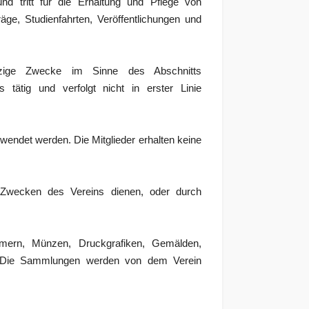
nd tritt für die Erhaltung und Pflege von
räge, Studienfahrten, Veröffentlichungen und
ützige Zwecke im Sinne des Abschnitts
 tätig und verfolgt nicht in erster Linie
wendet werden. Die Mitglieder erhalten keine
 Zwecken des Vereins dienen, oder durch
ümern, Münzen, Druckgrafiken, Gemälden,
iv. Die Sammlungen werden von dem Verein