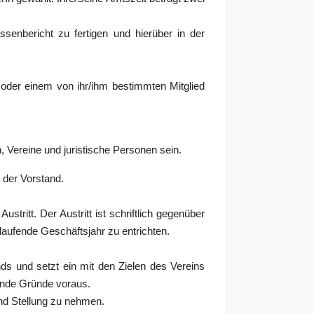
senbericht zu fertigen und hierüber in der
 oder einem von ihr/ihm bestimmten Mitglied
 Vereine und juristische Personen sein.
 der Vorstand.
tritt. Der Austritt ist schriftlich gegenüber
laufende Geschäftsjahr zu entrichten.
ds und setzt ein mit den Zielen des Vereins
rende Gründe voraus.
nd Stellung zu nehmen.