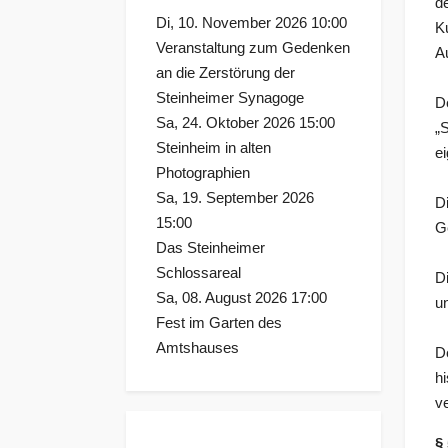
d
Di, 10. November 2026 10:00
K
Veranstaltung zum Gedenken
A
an die Zerstörung der
Steinheimer Synagoge
D
Sa, 24. Oktober 2026 15:00
„
Steinheim in alten
e
Photographien
Sa, 19. September 2026
D
15:00
G
Das Steinheimer
Schlossareal
D
Sa, 08. August 2026 17:00
u
Fest im Garten des
Amtshauses
D
h
ve
§