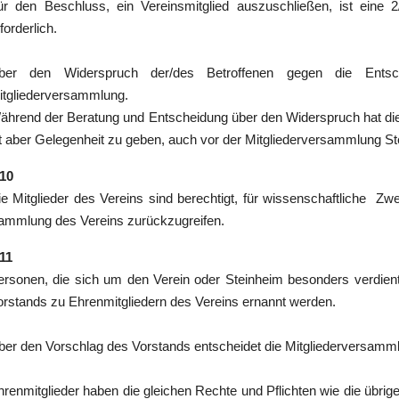
ür den Beschluss, ein Vereinsmitglied auszuschließen, ist eine 
forderlich.
ber den Widerspruch der/des Betroffenen gegen die Entsc
itgliederversammlung.
ährend der Beratung und Entscheidung über den Widerspruch hat die
st aber Gelegenheit zu geben, auch vor der Mitgliederversammlung S
 10
ie Mitglieder des Vereins sind berechtigt, für wissenschaftliche Zwe
ammlung des Vereins zurückzugreifen.
 11
ersonen, die sich um den Verein oder Steinheim besonders verdie
orstands zu Ehrenmitgliedern des Vereins ernannt werden.
ber den Vorschlag des Vorstands entscheidet die Mitgliederversammlu
hrenmitglieder haben die gleichen Rechte und Pflichten wie die übrige