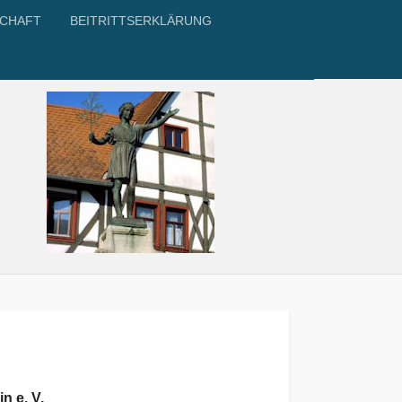
SCHAFT
BEITRITTSERKLÄRUNG
n e. V.