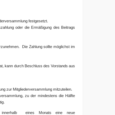
ederversammlung festgesetzt.
gszahlung oder die Ermäßigung des Beitrags
rzunehmen. Die Zahlung sollte möglichst im
 hat, kann durch Beschluss des Vorstands aus
dung zur Mitgliederversammlung mitzuteilen.
erversammlung, zu der mindestens die Hälfte
ig.
ist innerhalb eines Monats eine neue