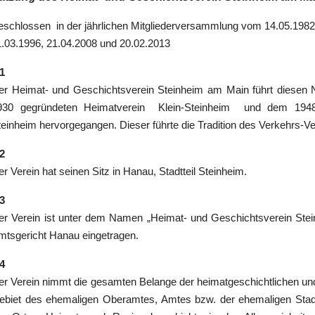
eschlossen in der jährlichen Mitgliederversammlung vom 14.05.198
1.03.1996, 21.04.2008 und 20.02.2013
 1
er Heimat- und Geschichtsverein Steinheim am Main führt diesen
930 gegründeten Heimatverein Klein-Steinheim und dem 1948
teinheim hervorgegangen. Dieser führte die Tradition des Verkehrs-V
 2
r Verein hat seinen Sitz in Hanau, Stadtteil Steinheim.
 3
er Verein ist unter dem Namen „Heimat- und Geschichtsverein Stei
mtsgericht Hanau eingetragen.
 4
er Verein nimmt die gesamten Belange der heimatgeschichtlichen un
ebiet des ehemaligen Oberamtes, Amtes bzw. der ehemaligen Stadt 