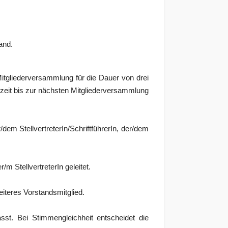
and.
Mitgliederversammlung für die Dauer von drei
szeit bis zur nächsten Mitgliederversammlung
dem StellvertreterIn/SchriftführerIn, der/dem
m StellvertreterIn geleitet.
eiteres Vorstandsmitglied.
st. Bei Stimmengleichheit entscheidet die