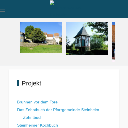
Mobile Menu Toggle
Projekt
Brunnen vor dem Tore
Das Zehntbuch der Pfarrgemeinde Steinheim
Zehntbuch
Steinheimer Kochbuch