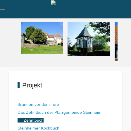
Mobile Menu Toggle
Projekt
Brunnen vor dem Tore
Das Zehntbuch der Pfarrgemeinde Steinheim
Zehntbuch
Steinheimer Kochbuch