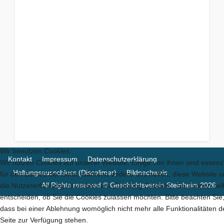
Wir benutzen Cookies
Kontakt
Impressum
Datenschutzerklärung
Wir nutzen Cookies auf unserer Website. Einige von ihnen sind essenzi
Haftungsausschluss (Discalimer)
Bildnachweis
für den Betrieb der Seite, während andere uns helfen, diese Website 
All Rights reserved © Geschichtsverein Steinheim 2026
die Nutzererfahrung zu verbessern (Tracking Cookies). Sie können sel
entscheiden, ob Sie die Cookies zulassen möchten. Bitte beachten Sie
dass bei einer Ablehnung womöglich nicht mehr alle Funktionalitäten d
Seite zur Verfügung stehen.