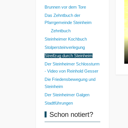
Brunnen vor dem Tore
Das Zehntbuch der
Pfarrgemeinde Steinheim
Zehntbuch
Steinheimer Kochbuch
Stolpersteinverlegung
Streifzug durch Steinheim
Der Steinheimer Schlossturm
- Video von Reinhold Gesser
Die Friedensbewegung und
Steinheim
Der Steinheimer Galgen
Stadtführungen
Schon notiert?