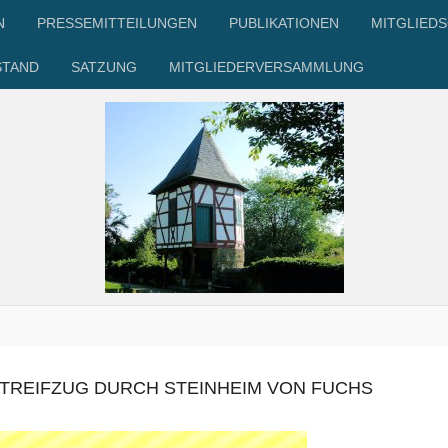
N
PRESSEMITTEILUNGEN
PUBLIKATIONEN
MITGLIED
STAND
SATZUNG
MITGLIEDERVERSAMMLUNG
TREIFZUG DURCH STEINHEIM VON FUCHS