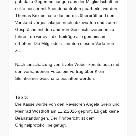
gab dazu Gegenmeinungen aus der Mitgliedschaft, es
sollte besser mit Spendenaufrufen gearbeitet werden.
Thomas Knieps hatte das bereits überprüft und dem
Vorstand vorgeschlagen noch abzuwarten und zuerst
Gespräche mit den anderen Geschichtsvereinen zu
führen, ob wir evtl. die Beiträge alle gemeinsam
erhöhen. Die Mitglieder stimmten diesem Verfahren
zu.
Nach Einschätzung von Evelin Weber könnte auch mit
den vorhandenen Fotos ein Vortrag über Klein-
Steinheimer Geschäfte bestritten werden.
Top 5
:
Die Kasse wurde von den Revisoren Angela Greib und
Meinrad Wösthoff am 11.2.2026 geprüft. Es gab keine
Beanstandungen. Der Prüfbericht ist dem
Originalprotokoll beigefügt.