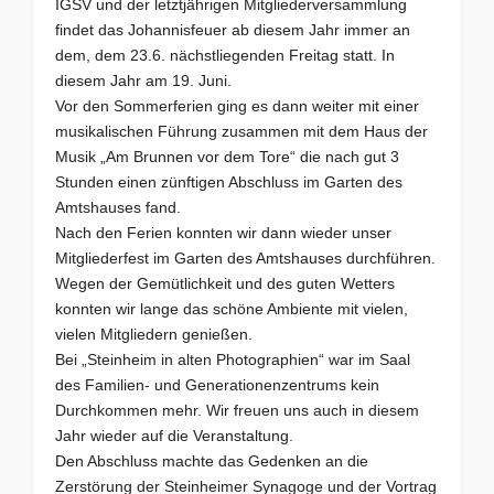
IGSV und der letztjährigen Mitgliederversammlung
findet das Johannisfeuer ab diesem Jahr immer an
dem, dem 23.6. nächstliegenden Freitag statt. In
diesem Jahr am 19. Juni.
Vor den Sommerferien ging es dann weiter mit einer
musikalischen Führung zusammen mit dem Haus der
Musik „Am Brunnen vor dem Tore“ die nach gut 3
Stunden einen zünftigen Abschluss im Garten des
Amtshauses fand.
Nach den Ferien konnten wir dann wieder unser
Mitgliederfest im Garten des Amtshauses durchführen.
Wegen der Gemütlichkeit und des guten Wetters
konnten wir lange das schöne Ambiente mit vielen,
vielen Mitgliedern genießen.
Bei „Steinheim in alten Photographien“ war im Saal
des Familien- und Generationenzentrums kein
Durchkommen mehr. Wir freuen uns auch in diesem
Jahr wieder auf die Veranstaltung.
Den Abschluss machte das Gedenken an die
Zerstörung der Steinheimer Synagoge und der Vortrag