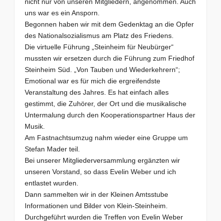
nicht nur von unseren Mitgliedern, angenommen. Auch
uns war es ein Ansporn.
Begonnen haben wir mit dem Gedenktag an die Opfer
des Nationalsozialismus am Platz des Friedens.
Die virtuelle Führung „Steinheim für Neubürger“
mussten wir ersetzen durch die Führung zum Friedhof
Steinheim Süd. „Von Tauben und Wiederkehrern“;
Emotional war es für mich die ergreifendste
Veranstaltung des Jahres. Es hat einfach alles
gestimmt, die Zuhörer, der Ort und die musikalische
Untermalung durch den Kooperationspartner Haus der
Musik.
Am Fastnachtsumzug nahm wieder eine Gruppe um
Stefan Mader teil.
Bei unserer Mitgliederversammlung ergänzten wir
unseren Vorstand, so dass Evelin Weber und ich
entlastet wurden.
Dann sammelten wir in der Kleinen Amtsstube
Informationen und Bilder von Klein-Steinheim.
Durchgeführt wurden die Treffen von Evelin Weber