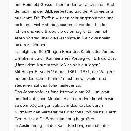
und Reinhold Gesser. Hier fanden wir auch einen Profi,
der sich mit der Bildbearbeitung und der Archivierung
auskennt. Die Treffen wurden sehr angenommen und
es konnte viel Material gesammelt werden. Leider
fehlen uns viele Bilder, die es ermöglichten einmal
einen Vortrag über die Geschäfte in Klein-Steinheim
halten zu können.
Es folgte zur 600jährigen Feier des Kaufes des Amtes
Steinheim durch Kurmainz ein Vortrag von Erhard Bus:
„Unter dem Krummstab ließ es sich gut leben“.
Mit Holger B. Vogts Vortrag „1861 - 1871, der Weg zur
ersten deutschen Einheit“ machten wir weiter und
steuerten auf das Johannisfeuer zu.
Das Johannisfeuer fand letztmalig am 23. Juni statt
und fiel auf einen Montag. Als Festredner konnten wir
zu dem 600jährigen Jubiläum des Kaufes durch
Kurmainz den Vertreter des Bischoffs von Mainz, Herrn
Generalvikar Dr. Sebastian Lang begrüßen.
In Abstimmung mit der Kath. Kirchengemeinde, der