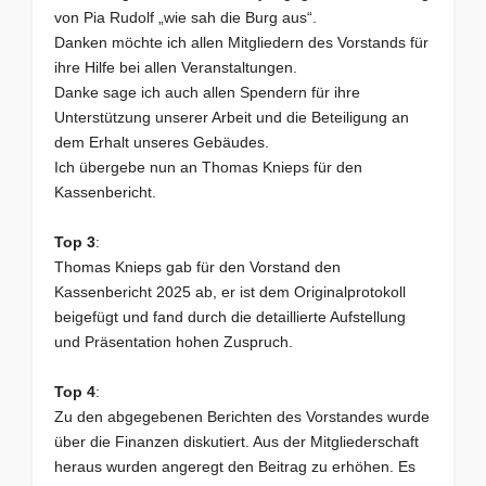
von Pia Rudolf „wie sah die Burg aus“.
Danken möchte ich allen Mitgliedern des Vorstands für
ihre Hilfe bei allen Veranstaltungen.
Danke sage ich auch allen Spendern für ihre
Unterstützung unserer Arbeit und die Beteiligung an
dem Erhalt unseres Gebäudes.
Ich übergebe nun an Thomas Knieps für den
Kassenbericht.
Top 3
:
Thomas Knieps gab für den Vorstand den
Kassenbericht 2025 ab, er ist dem Originalprotokoll
beigefügt und fand durch die detaillierte Aufstellung
und Präsentation hohen Zuspruch.
Top 4
:
Zu den abgegebenen Berichten des Vorstandes wurde
über die Finanzen diskutiert. Aus der Mitgliederschaft
heraus wurden angeregt den Beitrag zu erhöhen. Es