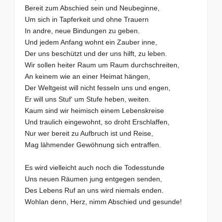
Bereit zum Abschied sein und Neubeginne,
Um sich in Tapferkeit und ohne Trauern
In andre, neue Bindungen zu geben.
Und jedem Anfang wohnt ein Zauber inne,
Der uns beschützt und der uns hilft, zu leben.
Wir sollen heiter Raum um Raum durchschreiten,
An keinem wie an einer Heimat hängen,
Der Weltgeist will nicht fesseln uns und engen,
Er will uns Stuf‘ um Stufe heben, weiten.
Kaum sind wir heimisch einem Lebenskreise
Und traulich eingewohnt, so droht Erschlaffen,
Nur wer bereit zu Aufbruch ist und Reise,
Mag lähmender Gewöhnung sich entraffen.
Es wird vielleicht auch noch die Todesstunde
Uns neuen Räumen jung entgegen senden,
Des Lebens Ruf an uns wird niemals enden.
Wohlan denn, Herz, nimm Abschied und gesunde!