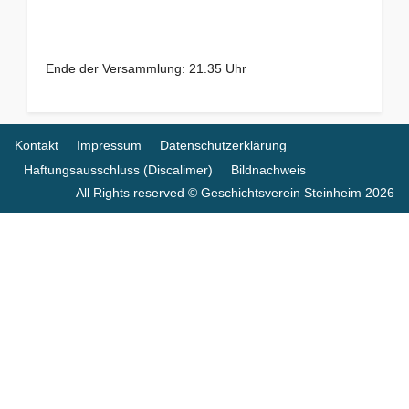
Ende der Versammlung: 21.35 Uhr
Kontakt
Impressum
Datenschutzerklärung
Haftungsausschluss (Discalimer)
Bildnachweis
All Rights reserved © Geschichtsverein Steinheim 2026