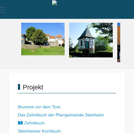
Mobile Menu Toggle
Projekt
Brunnen vor dem Tore
Das Zehntbuch der Pfarrgemeinde Steinheim
Zehntbuch
Steinheimer Kochbuch