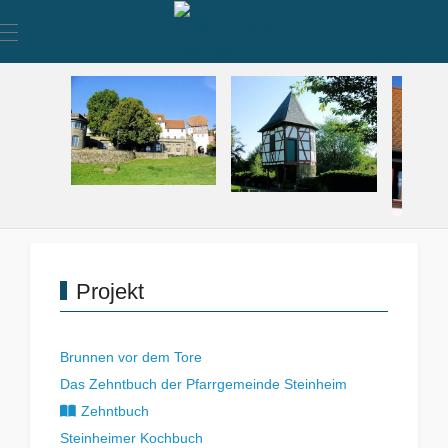
Mobile Menu Toggle
Projekt
Brunnen vor dem Tore
Das Zehntbuch der Pfarrgemeinde Steinheim
Zehntbuch
Steinheimer Kochbuch