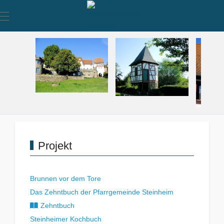
Mobile Menu Toggle
Projekt
Brunnen vor dem Tore
Das Zehntbuch der Pfarrgemeinde Steinheim
Zehntbuch
Steinheimer Kochbuch